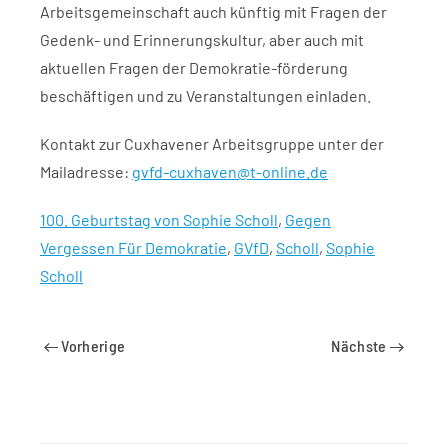
Arbeitsgemeinschaft auch künftig mit Fragen der
Gedenk- und Erinnerungskultur, aber auch mit
aktuellen Fragen der Demokratie-förderung
beschäftigen und zu Veranstaltungen einladen.
Kontakt zur Cuxhavener Arbeitsgruppe unter der
Mailadresse:
gvfd-cuxhaven@t-online.de
100. Geburtstag von Sophie Scholl
,
Gegen
Vergessen Für Demokratie
,
GVfD
,
Scholl
,
Sophie
Scholl
Vorherige
Nächste