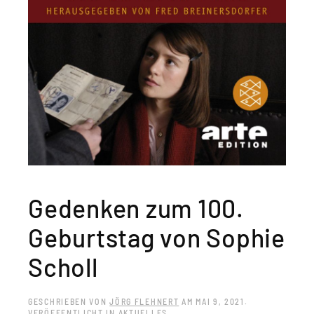
Gedenken zum 100.
Geburtstag von Sophie
Scholl
GESCHRIEBEN VON
JÖRG FLEHNERT
AM
MAI 9, 2021
.
VERÖFFENTLICHT IN
AKTUELLES
.