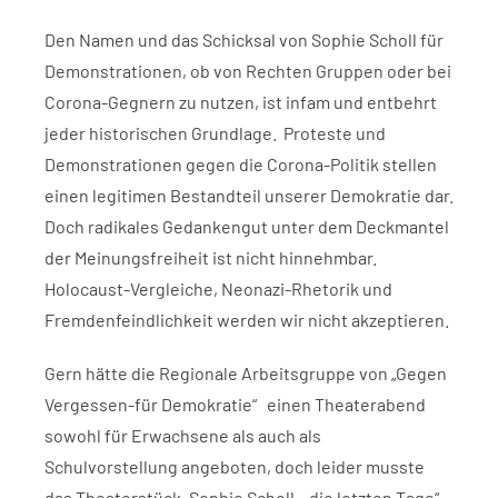
Den Namen und das Schicksal von Sophie Scholl für
Demonstrationen, ob von Rechten Gruppen oder bei
Corona-Gegnern zu nutzen, ist infam und entbehrt
jeder historischen Grundlage. Proteste und
Demonstrationen gegen die Corona-Politik stellen
einen legitimen Bestandteil unserer Demokratie dar.
Doch radikales Gedankengut unter dem Deckmantel
der Meinungsfreiheit ist nicht hinnehmbar.
Holocaust-Vergleiche, Neonazi-Rhetorik und
Fremdenfeindlichkeit werden wir nicht akzeptieren.
Gern hätte die Regionale Arbeitsgruppe von „Gegen
Vergessen-für Demokratie“ einen Theaterabend
sowohl für Erwachsene als auch als
Schulvorstellung angeboten, doch leider musste
das Theaterstück „Sophie Scholl – die letzten Tage“