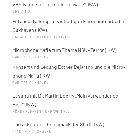
VHS-Kino „Ein Dorf sieht schwarz“ (IKW)
VHS KINO
Fotoausstellung zur vielfältigen Ehrenamtsarbeit in
Cuxhaven (IKW)
ENGAGIERTE STADT CUXHAVEN
Microphone Mafia zum Thema NSU –Terror (IKW)
CARITAS CUXHAVEN
Konzert und Lesung Esther Bejarano und die Micro-
phone Mafia (IKW)
CARITAS CUXHAVEN
Lesung mit Dr. Martin Doerry „Mein verwundenes
Herz“ (IKW)
FÖRDERVEREIN CUXHAVEN E.V.
Damaskus-der Geschmack der Stadt (IKW)
DIAKONIE CUXHAVEN