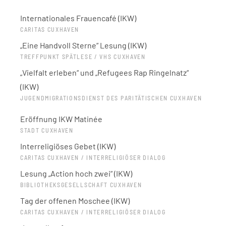
Internationales Frauencafé (IKW)
CARITAS CUXHAVEN
„Eine Handvoll Sterne“ Lesung (IKW)
TREFFPUNKT SPÄTLESE / VHS CUXHAVEN
„Vielfalt erleben“ und „Refugees Rap Ringelnatz“
(IKW)
JUGENDMIGRATIONSDIENST DES PARITÄTISCHEN CUXHAVEN
Eröffnung IKW Matinée
STADT CUXHAVEN
Interreligiöses Gebet (IKW)
CARITAS CUXHAVEN / INTERRELIGIÖSER DIALOG
Lesung „Action hoch zwei“ (IKW)
BIBLIOTHEKSGESELLSCHAFT CUXHAVEN
Tag der offenen Moschee (IKW)
CARITAS CUXHAVEN / INTERRELIGIÖSER DIALOG