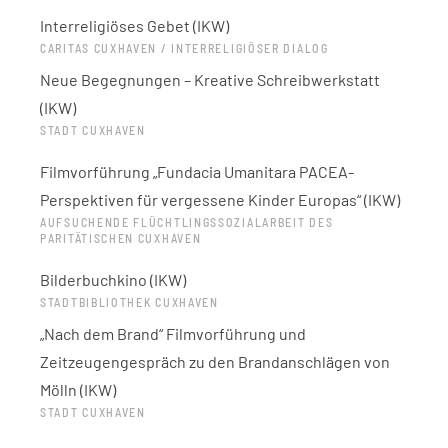
Interreligiöses Gebet (IKW)
CARITAS CUXHAVEN / INTERRELIGIÖSER DIALOG
Neue Begegnungen – Kreative Schreibwerkstatt
(IKW)
STADT CUXHAVEN
Filmvorführung „Fundacia Umanitara PACEA-
Perspektiven für vergessene Kinder Europas“ (IKW)
AUFSUCHENDE FLÜCHTLINGSSOZIALARBEIT DES
PARITÄTISCHEN CUXHAVEN
Bilderbuchkino (IKW)
STADTBIBLIOTHEK CUXHAVEN
„Nach dem Brand“ Filmvorführung und
Zeitzeugengespräch zu den Brandanschlägen von
Mölln (IKW)
STADT CUXHAVEN