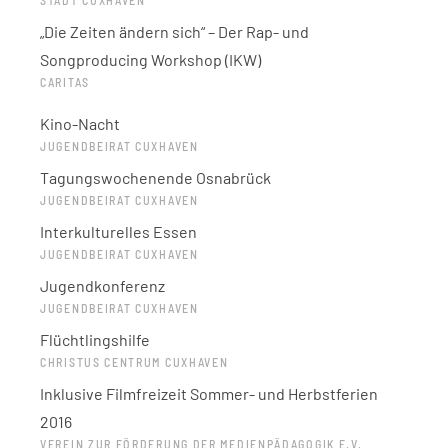
STADT CUXHAVEN
„Die Zeiten ändern sich“ – Der Rap- und
Songproducing Workshop (IKW)
CARITAS
Kino-Nacht
JUGENDBEIRAT CUXHAVEN
Tagungswochenende Osnabrück
JUGENDBEIRAT CUXHAVEN
Interkulturelles Essen
JUGENDBEIRAT CUXHAVEN
Jugendkonferenz
JUGENDBEIRAT CUXHAVEN
Flüchtlingshilfe
CHRISTUS CENTRUM CUXHAVEN
Inklusive Filmfreizeit Sommer- und Herbstferien
2016
VEREIN ZUR FÖRDERUNG DER MEDIENPÄDAGOGIK E.V.