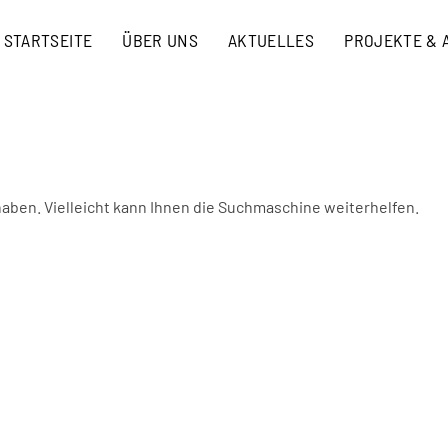
STARTSEITE
ÜBER UNS
AKTUELLES
PROJEKTE & 
haben. Vielleicht kann Ihnen die Suchmaschine weiterhelfen.