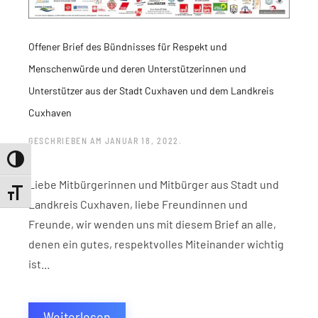
Offener Brief des Bündnisses für Respekt und
Menschenwürde und deren Unterstützerinnen und
Unterstützer aus der Stadt Cuxhaven und dem Landkreis
Cuxhaven
GESCHRIEBEN AM
JANUAR 18, 2022
.
Umschalten auf hohe Kontraste
Liebe Mitbürgerinnen und Mitbürger aus Stadt und
Schrift vergrößern
Landkreis Cuxhaven, liebe Freundinnen und
Freunde, wir wenden uns mit diesem Brief an alle,
denen ein gutes, respektvolles Miteinander wichtig
ist...
Weiterlesen