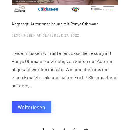
Abgesagt: Autorinnenlesung mit Ronya Othmann
GESCHRIEBEN AM
SEPTEMBER 27, 2022
.
Leider müssen wir mitteilen, dass die Lesung mit
Ronya Othmann kurzfristig von Seiten der Autorin
abgesagt werden musste. Wir bemühen uns um
einen Ersatztermin und halten Euch / Sie umgehend
auf dem...
Weiterlesen
1
2
3
4