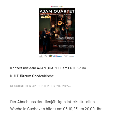
Konzert mit dem AJAM QUARTET am 06.10.23 im
KULTURraum Gnadenkirche​
GESCHRIEBEN AM
SEPTEMBER 20, 2023
.
Der Abschluss der diesjährigen Interkulturellen
Woche in Cuxhaven bildet am 06.10.23 um 20.00 Uhr